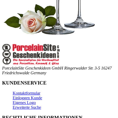
PorcelainSite Geschenkideen GmbH
Ringerwalder Str. 3-5
16247
Friedrichswalde
Germany
KUNDENSERVICE
Kontaktformular
Einloggen Kunde
Eigenes Logo
Erweiterte Suche
RECHTLICHE INFORMATIONEN