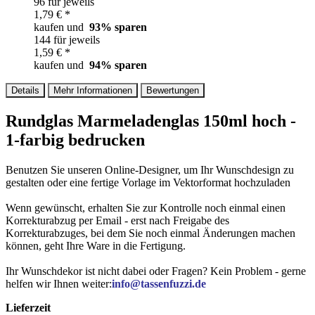
96 für jeweils
1,79 € *
kaufen und
93
% sparen
144 für jeweils
1,59 € *
kaufen und
94
% sparen
Details
Mehr Informationen
Bewertungen
Rundglas Marmeladenglas 150ml hoch -
1-farbig bedrucken
Benutzen Sie unseren Online-Designer, um Ihr Wunschdesign zu
gestalten oder eine fertige Vorlage im Vektorformat hochzuladen
Wenn gewünscht, erhalten Sie zur Kontrolle noch einmal einen
Korrekturabzug per Email - erst nach Freigabe des
Korrekturabzuges, bei dem Sie noch einmal Änderungen machen
können, geht Ihre Ware in die Fertigung.
Ihr Wunschdekor ist nicht dabei oder Fragen? Kein Problem - gerne
helfen wir Ihnen weiter:
info@tassenfuzzi.de
Lieferzeit