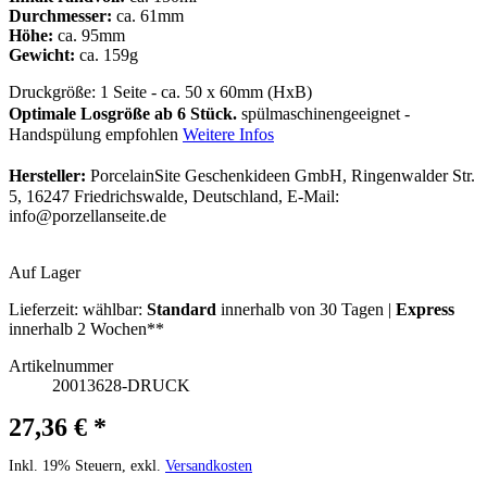
Durchmesser:
ca. 61mm
Höhe:
ca. 95mm
Gewicht:
ca. 159g
Druckgröße: 1 Seite - ca. 50 x 60mm (HxB)
Optimale Losgröße ab 6 Stück.
spülmaschinengeeignet -
Handspülung empfohlen
Weitere Infos
Hersteller:
PorcelainSite Geschenkideen GmbH, Ringenwalder Str.
5, 16247 Friedrichswalde, Deutschland, E-Mail:
info@porzellanseite.de
Auf Lager
Lieferzeit:
wählbar:
Standard
innerhalb von 30 Tagen |
Express
innerhalb 2 Wochen**
Artikelnummer
20013628-DRUCK
27,36 € *
Inkl. 19% Steuern, exkl.
Versandkosten