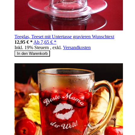
Teeglas, Teeset mit Untertasse gravieren Wunschtext
12,95 € *
Ab
7,65 € *
Inkl. 19% Steuern
,
exkl.
Versandkosten
In den Warenkorb