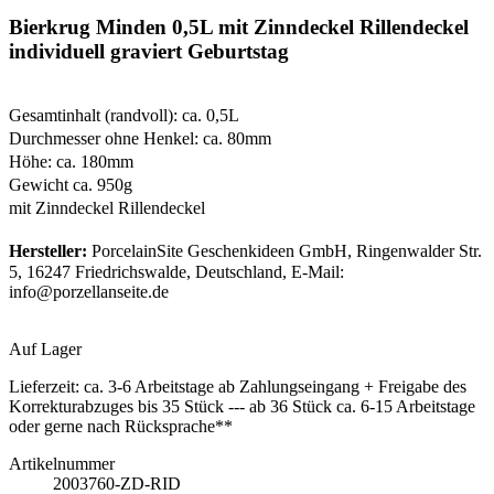
Bierkrug Minden 0,5L mit Zinndeckel Rillendeckel
individuell graviert Geburtstag
Gesamtinhalt (randvoll): ca. 0,5L
Durchmesser ohne Henkel: ca. 80mm
Höhe: ca. 180mm
Gewicht ca. 950g
mit Zinndeckel Rillendeckel
Hersteller:
PorcelainSite Geschenkideen GmbH, Ringenwalder Str.
5, 16247 Friedrichswalde, Deutschland, E-Mail:
info@porzellanseite.de
Auf Lager
Lieferzeit:
ca. 3-6 Arbeitstage ab Zahlungseingang + Freigabe des
Korrekturabzuges bis 35 Stück --- ab 36 Stück ca. 6-15 Arbeitstage
oder gerne nach Rücksprache**
Artikelnummer
2003760-ZD-RID