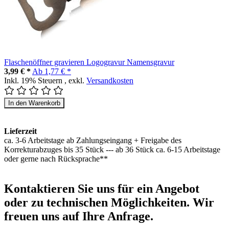
Flaschenöffner gravieren Logogravur Namensgravur
3,99 € *
Ab
1,77 € *
Inkl. 19% Steuern
,
exkl.
Versandkosten
In den Warenkorb
Lieferzeit
ca. 3-6 Arbeitstage ab Zahlungseingang + Freigabe des
Korrekturabzuges bis 35 Stück --- ab 36 Stück ca. 6-15 Arbeitstage
oder gerne nach Rücksprache**
Kontaktieren
Sie uns für ein Angebot
oder zu technischen Möglichkeiten. Wir
freuen uns auf Ihre Anfrage.