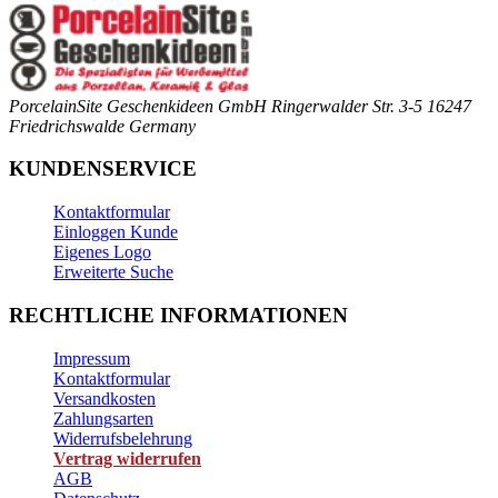
PorcelainSite Geschenkideen GmbH
Ringerwalder Str. 3-5
16247
Friedrichswalde
Germany
KUNDENSERVICE
Kontaktformular
Einloggen Kunde
Eigenes Logo
Erweiterte Suche
RECHTLICHE INFORMATIONEN
Impressum
Kontaktformular
Versandkosten
Zahlungsarten
Widerrufsbelehrung
Vertrag widerrufen
AGB