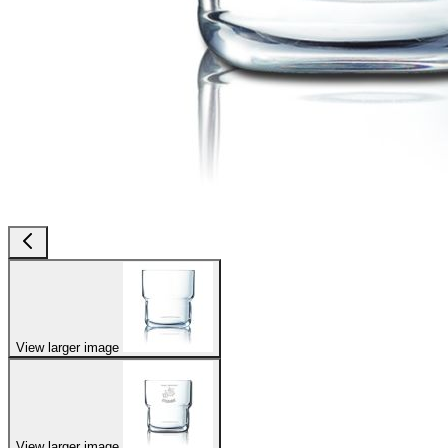
View larger image
View larger image