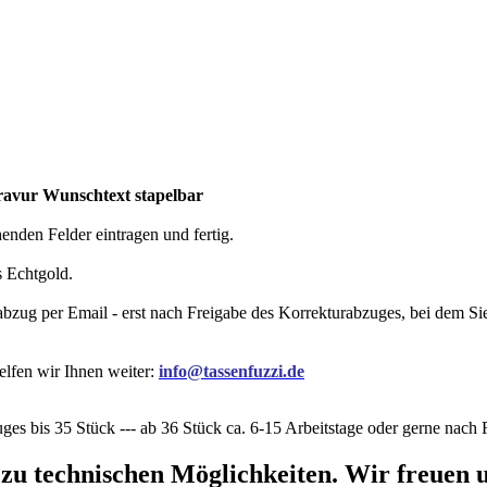
ravur Wunschtext stapelbar
nden Felder eintragen und fertig.
s Echtgold.
rabzug per Email - erst nach Freigabe des Korrekturabzuges, bei dem 
elfen wir Ihnen weiter:
info@tassenfuzzi.de
ges bis 35 Stück --- ab 36 Stück ca. 6-15 Arbeitstage oder gerne nac
 zu technischen Möglichkeiten. Wir freuen u