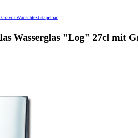
t Gravur Wunschtext stapelbar
las Wasserglas "Log" 27cl mit G