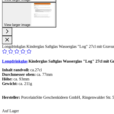
View larger image
Longdrinkglas Kinderglas Saftglas Wasserglas "Log" 27cl mit Gravur
Longdrinkglas
Kinderglas Saftglas Wasserglas "Log" 27cl mit G
Inhalt randvoll:
ca.27cl
Durchmesser oben:
ca. 77mm
Höhe:
ca. 93mm
Gewicht:
ca. 211g
Hersteller:
PorcelainSite Geschenkideen GmbH, Ringenwalder Str. 5
Auf Lager