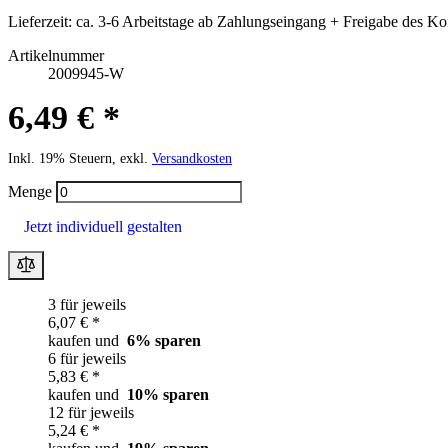
Lieferzeit:
ca. 3-6 Arbeitstage ab Zahlungseingang + Freigabe des Ko
Artikelnummer
2009945-W
6,49 € *
Inkl. 19% Steuern, exkl.
Versandkosten
Menge
Jetzt individuell gestalten
3 für jeweils
6,07 € *
kaufen und
6
% sparen
6 für jeweils
5,83 € *
kaufen und
10
% sparen
12 für jeweils
5,24 € *