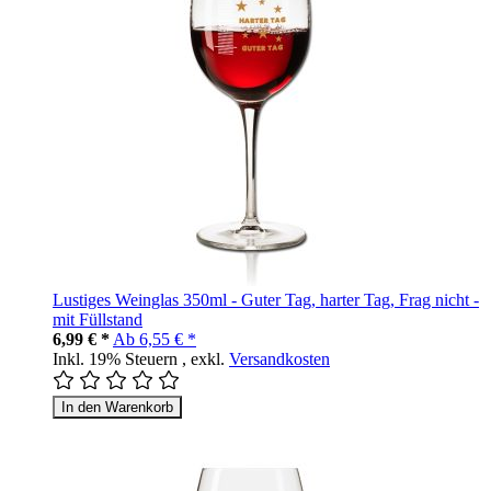
Lustiges Weinglas 350ml - Guter Tag, harter Tag, Frag nicht -
mit Füllstand
6,99 € *
Ab
6,55 € *
Inkl. 19% Steuern
,
exkl.
Versandkosten
In den Warenkorb