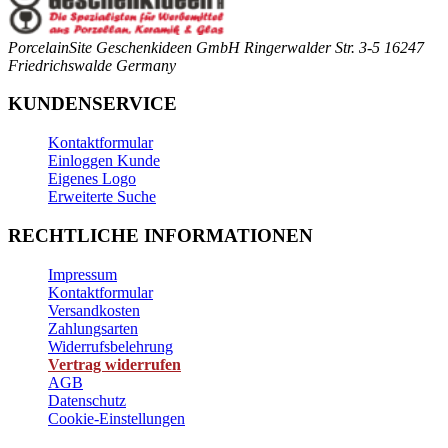
PorcelainSite Geschenkideen GmbH
Ringerwalder Str. 3-5
16247
Friedrichswalde
Germany
KUNDENSERVICE
Kontaktformular
Einloggen Kunde
Eigenes Logo
Erweiterte Suche
RECHTLICHE INFORMATIONEN
Impressum
Kontaktformular
Versandkosten
Zahlungsarten
Widerrufsbelehrung
Vertrag widerrufen
AGB
Datenschutz
Cookie-Einstellungen