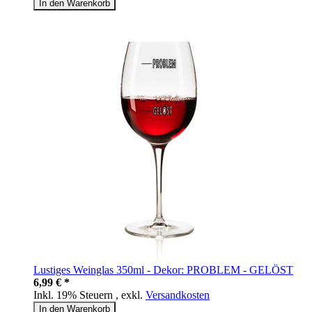
In den Warenkorb
Lustiges Weinglas 350ml - Dekor: PROBLEM - GELÖST
6,99 € *
Inkl. 19% Steuern
,
exkl.
Versandkosten
In den Warenkorb