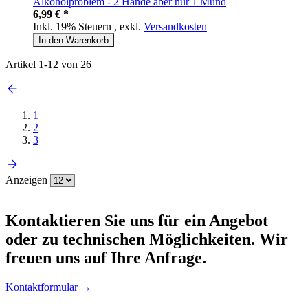
Alkoholproblem - 2 Hände aber nur 1 Mund
6,99 € *
Inkl. 19% Steuern
,
exkl.
Versandkosten
In den Warenkorb
Artikel
1
-
12
von
26
1
2
3
Anzeigen
Kontaktieren
Sie uns für ein Angebot
oder zu technischen Möglichkeiten. Wir
freuen uns auf Ihre Anfrage.
Kontaktformular →