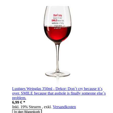
Lustiges Weinglas 350ml - Dekor: Don`t cry because it`s
over. SMILE because that asshole is finally someone else`s
problem.
6,99 € *
Inkl. 19% Steuern
,
exkl.
Versandkosten
In den Warenkorb