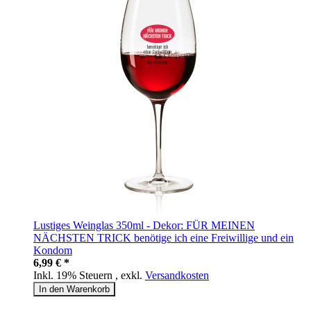
Lustiges Weinglas 350ml - Dekor: FÜR MEINEN
NÄCHSTEN TRICK benötige ich eine Freiwillige und ein
Kondom
6,99 € *
Inkl. 19% Steuern
,
exkl.
Versandkosten
In den Warenkorb