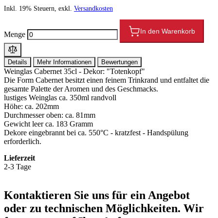
Inkl. 19% Steuern, exkl.
Versandkosten
In den Warenkorb
Menge
Details
Mehr Informationen
Bewertungen
Weinglas Cabernet 35cl - Dekor: "Totenkopf"
Die Form Cabernet besitzt einen feinem Trinkrand und entfaltet die
gesamte Palette der Aromen und des Geschmacks.
lustiges Weinglas ca. 350ml randvoll
Höhe: ca. 202mm
Durchmesser oben: ca. 81mm
Gewicht leer ca. 183 Gramm
Dekore eingebrannt bei ca. 550°C - kratzfest - Handspülung
erforderlich.
Lieferzeit
2-3 Tage
Kontaktieren
Sie uns für ein Angebot
oder zu technischen Möglichkeiten. Wir