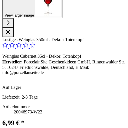
View larger image
Lustiges Weinglas 350ml - Dekor: Totenkopf
Weinglas Cabernet 35cl - Dekor: Totenkopf
Hersteller:
PorcelainSite Geschenkideen GmbH, Ringenwalder Str.
5, 16247 Friedrichswalde, Deutschland, E-Mail:
info@porzellanseite.de
Auf Lager
Lieferzeit:
2-3 Tage
Artikelnummer
20046973-W22
6,99 € *