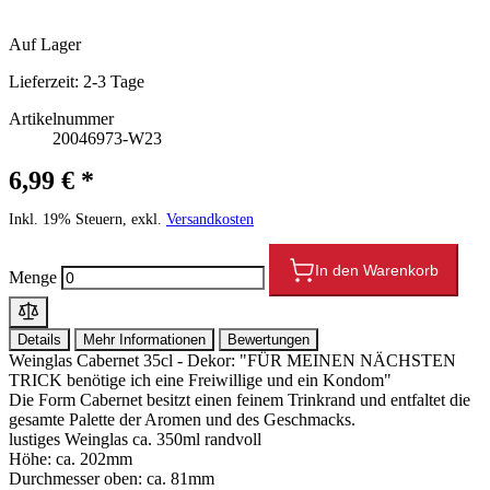
Auf Lager
Lieferzeit:
2-3 Tage
Artikelnummer
20046973-W23
6,99 € *
Inkl. 19% Steuern, exkl.
Versandkosten
In den Warenkorb
Menge
Details
Mehr Informationen
Bewertungen
Weinglas Cabernet 35cl - Dekor: "FÜR MEINEN NÄCHSTEN
TRICK benötige ich eine Freiwillige und ein Kondom"
Die Form Cabernet besitzt einen feinem Trinkrand und entfaltet die
gesamte Palette der Aromen und des Geschmacks.
lustiges Weinglas ca. 350ml randvoll
Höhe: ca. 202mm
Durchmesser oben: ca. 81mm