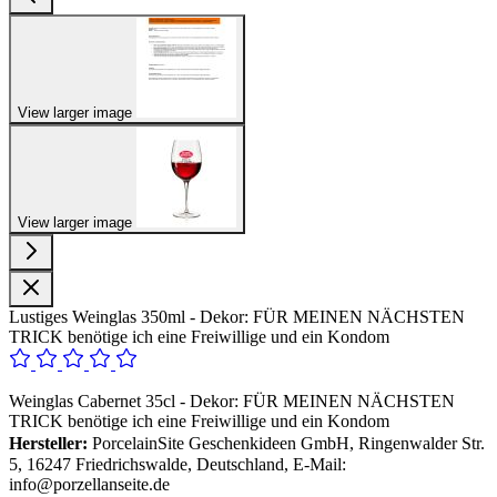
View larger image
View larger image
Lustiges Weinglas 350ml - Dekor: FÜR MEINEN NÄCHSTEN
TRICK benötige ich eine Freiwillige und ein Kondom
Weinglas Cabernet 35cl - Dekor: FÜR MEINEN NÄCHSTEN
TRICK benötige ich eine Freiwillige und ein Kondom
Hersteller:
PorcelainSite Geschenkideen GmbH, Ringenwalder Str.
5, 16247 Friedrichswalde, Deutschland, E-Mail:
info@porzellanseite.de