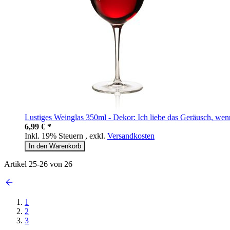
Lustiges Weinglas 350ml - Dekor: Ich liebe das Geräusch, wenn
6,99 € *
Inkl. 19% Steuern
,
exkl.
Versandkosten
In den Warenkorb
Artikel
25
-
26
von
26
1
2
3