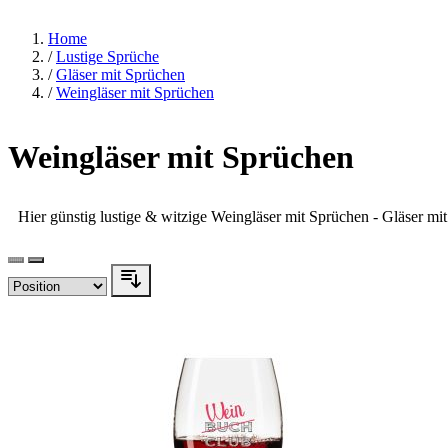
Home
/
Lustige Sprüche
/
Gläser mit Sprüchen
/
Weingläser mit Sprüchen
Weingläser mit Sprüchen
Hier günstig lustige & witzige Weingläser mit Sprüchen - Gläser mi