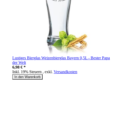
Lustiges Bierglas Weizenbierglas Bayern 0,5L - Bester Papa
der Welt
6,98 € *
Inkl. 19% Steuern
,
exkl.
Versandkosten
In den Warenkorb