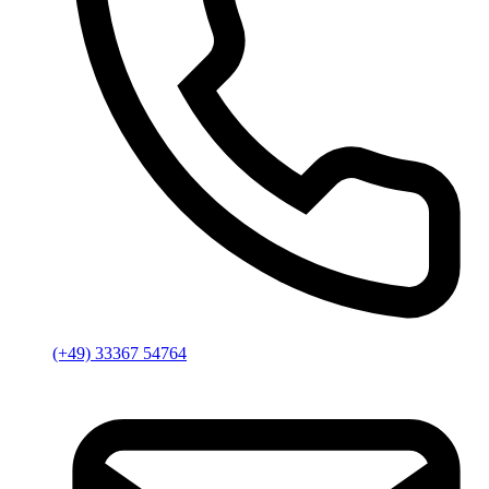
(+49) 33367 54764