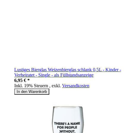
Lustiges Bierglas Weizenbierglas schlank 0,5L - Kinder -
Verheiratet - Single - als Füllstandsanzeige
6,95 € *
Inkl. 19% Steuern
,
exkl.
Versandkosten
In den Warenkorb