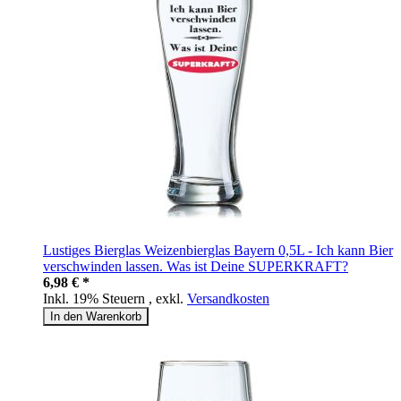
Lustiges Bierglas Weizenbierglas Bayern 0,5L - Ich kann Bier
verschwinden lassen. Was ist Deine SUPERKRAFT?
6,98 € *
Inkl. 19% Steuern
,
exkl.
Versandkosten
In den Warenkorb