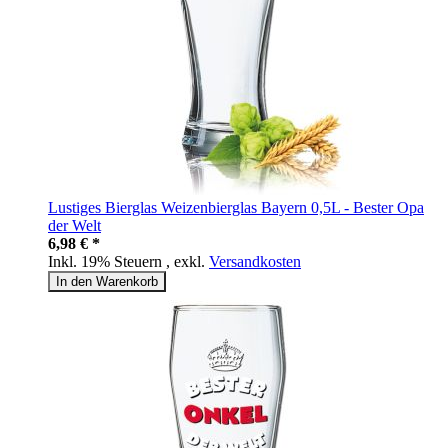
Lustiges Bierglas Weizenbierglas Bayern 0,5L - Bester Opa
der Welt
6,98 € *
Inkl. 19% Steuern
,
exkl.
Versandkosten
In den Warenkorb