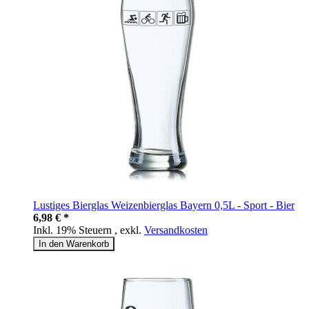
Lustiges Bierglas Weizenbierglas Bayern 0,5L - Sport - Bier
6,98 € *
Inkl. 19% Steuern
,
exkl.
Versandkosten
In den Warenkorb