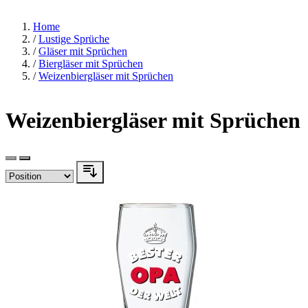
Home
/
Lustige Sprüche
/
Gläser mit Sprüchen
/
Biergläser mit Sprüchen
/
Weizenbiergläser mit Sprüchen
Weizenbiergläser mit Sprüchen