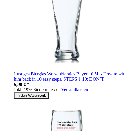
Lustiges Bierglas Weizenbierglas Bayern 0,5L - How to win
him back in 10 easy steps. STEPS 1-10: DON`T
6,98 € *
Inkl. 19% Steuern
,
exkl.
Versandkosten
In den Warenkorb