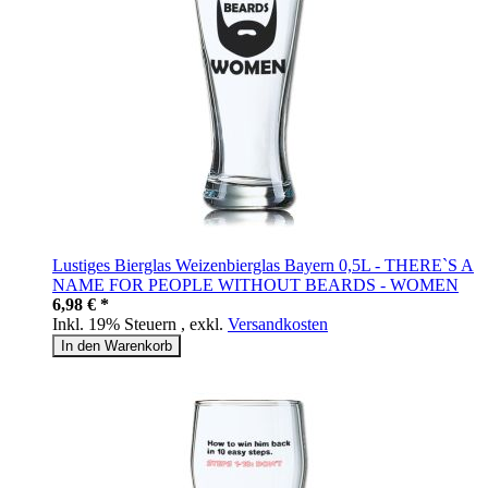
Lustiges Bierglas Weizenbierglas Bayern 0,5L - THERE`S A
NAME FOR PEOPLE WITHOUT BEARDS - WOMEN
6,98 € *
Inkl. 19% Steuern
,
exkl.
Versandkosten
In den Warenkorb