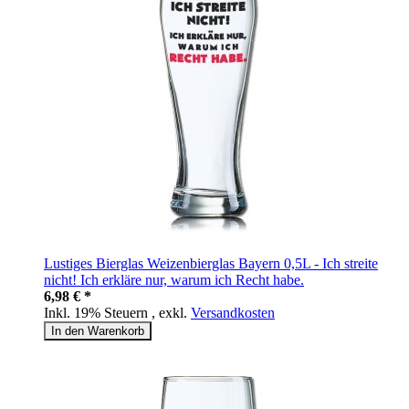
Lustiges Bierglas Weizenbierglas Bayern 0,5L - Ich streite
nicht! Ich erkläre nur, warum ich Recht habe.
6,98 € *
Inkl. 19% Steuern
,
exkl.
Versandkosten
In den Warenkorb