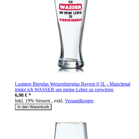
Lustiges Bierglas Weizenbierglas Bayern 0,5L - Manchmal
trinke ich WASSER um meine Leber zu verwirren
6,98 € *
Inkl. 19% Steuern
,
exkl.
Versandkosten
In den Warenkorb