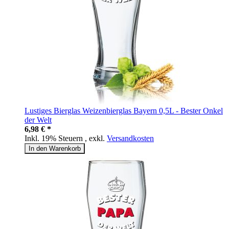
Lustiges Bierglas Weizenbierglas Bayern 0,5L - Bester Onkel
der Welt
6,98 € *
Inkl. 19% Steuern
,
exkl.
Versandkosten
In den Warenkorb