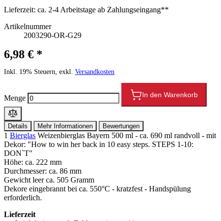
Lieferzeit:
ca. 2-4 Arbeitstage ab Zahlungseingang**
Artikelnummer
2003290-OR-G29
6,98 € *
Inkl. 19% Steuern, exkl.
Versandkosten
In den Warenkorb
Menge
Details
Mehr Informationen
Bewertungen
1
Bierglas
Weizenbierglas Bayern 500 ml - ca. 690 ml randvoll - mit
Dekor: "How to win her back in 10 easy steps. STEPS 1-10:
DON`T"
Höhe: ca. 222 mm
Durchmesser: ca. 86 mm
Gewicht leer ca. 505 Gramm
Dekore eingebrannt bei ca. 550°C - kratzfest - Handspülung
erforderlich.
Lieferzeit