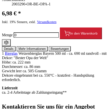
2003290-OR-BE-OPA-1
6,98 € *
Inkl. 19% Steuern, exkl.
Versandkosten
In den Warenkorb
Menge
Details
Mehr Informationen
Bewertungen
1
Bierglas
Weizenbierglas Bayern 500 ml - ca. 690 ml randvoll - mit
Dekor: "Bester Opa der Welt"
Höhe: ca. 222 mm
Durchmesser: ca. 86 mm
Gewicht leer ca. 505 Gramm
Dekore eingebrannt bei ca. 550°C - kratzfest - Handspülung
erforderlich.
Lieferzeit
ca. 2-4 Arbeitstage ab Zahlungseingang**
Kontaktieren
Sie uns für ein Angebot