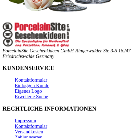
PorcelainSite Geschenkideen GmbH
Ringerwalder Str. 3-5
16247
Friedrichswalde
Germany
KUNDENSERVICE
Kontaktformular
Einloggen Kunde
Eigenes Logo
Erweiterte Suche
RECHTLICHE INFORMATIONEN
Impressum
Kontaktformular
Versandkosten
Zahlungsarten