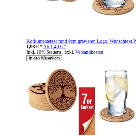
Korkuntersetzer rund 9cm gravieren Logo, Wunschtext P
1,98 € *
Ab
1,49 € *
Inkl. 19% Steuern
,
exkl.
Versandkosten
In den Warenkorb