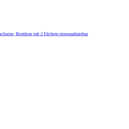
hsene, Brotdose mit 2 Fächern personalisierbar