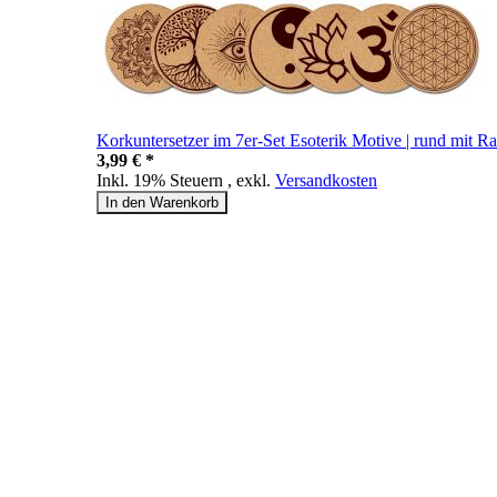
Korkuntersetzer im 7er-Set Esoterik Motive | rund mit R
3,99 € *
Inkl. 19% Steuern
,
exkl.
Versandkosten
In den Warenkorb