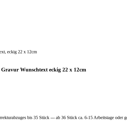
ext, eckig 22 x 12cm
tt Gravur Wunschtext eckig 22 x 12cm
rrekturabzuges bis 35 Stück --- ab 36 Stück ca. 6-15 Arbeitstage oder