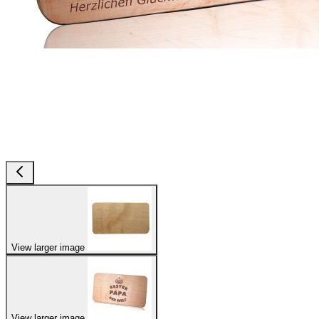
View larger image
View larger image