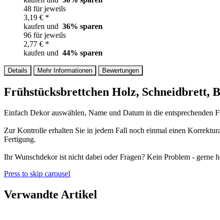
48 für jeweils
3,19 € *
kaufen und
36
% sparen
96 für jeweils
2,77 € *
kaufen und
44
% sparen
Details
Mehr Informationen
Bewertungen
Frühstücksbrettchen Holz, Schneidbrett, 
Einfach Dekor auswählen, Name und Datum in die entsprechenden Fel
Zur Kontrolle erhalten Sie in jedem Fall noch einmal einen Korrektu
Fertigung.
Ihr Wunschdekor ist nicht dabei oder Fragen? Kein Problem - gerne he
Press to skip carousel
Verwandte Artikel