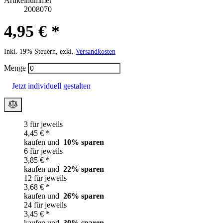
Artikelnummer
2008070
4,95 € *
Inkl. 19% Steuern, exkl.
Versandkosten
Menge
Jetzt individuell gestalten
3 für jeweils
4,45 € *
kaufen und
10
% sparen
6 für jeweils
3,85 € *
kaufen und
22
% sparen
12 für jeweils
3,68 € *
kaufen und
26
% sparen
24 für jeweils
3,45 € *
kaufen und
30
% sparen