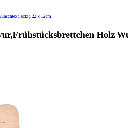
 Wunschtext, eckig 22 x 12cm
avur,Frühstücksbrettchen Holz Wu