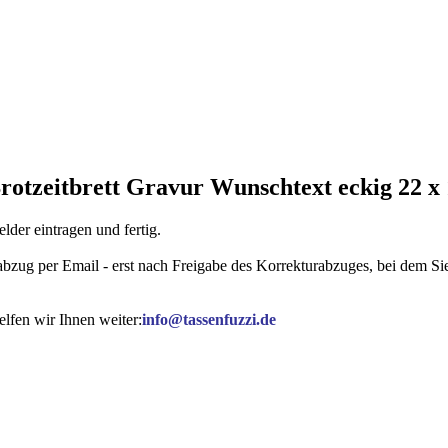
Brotzeitbrett Gravur Wunschtext eckig 22 x
der eintragen und fertig.
rabzug per Email - erst nach Freigabe des Korrekturabzuges, bei dem 
lfen wir Ihnen weiter:
info@tassenfuzzi.de