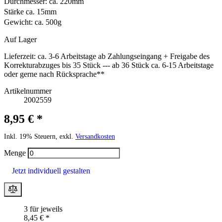
Durchmesser: ca. 220mm
Stärke ca. 15mm
Gewicht: ca. 500g
Auf Lager
Lieferzeit:
ca. 3-6 Arbeitstage ab Zahlungseingang + Freigabe des
Korrekturabzuges bis 35 Stück --- ab 36 Stück ca. 6-15 Arbeitstage
oder gerne nach Rücksprache**
Artikelnummer
2002559
8,95 € *
Inkl. 19% Steuern, exkl.
Versandkosten
Menge
Jetzt individuell gestalten
3 für jeweils
8,45 € *