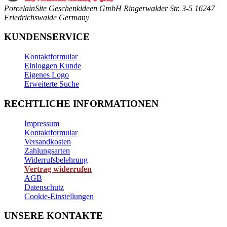
PorcelainSite Geschenkideen GmbH
Ringerwalder Str. 3-5
16247
Friedrichswalde
Germany
KUNDENSERVICE
Kontaktformular
Einloggen Kunde
Eigenes Logo
Erweiterte Suche
RECHTLICHE INFORMATIONEN
Impressum
Kontaktformular
Versandkosten
Zahlungsarten
Widerrufsbelehrung
Vertrag widerrufen
AGB
Datenschutz
Cookie-Einstellungen
UNSERE KONTAKTE