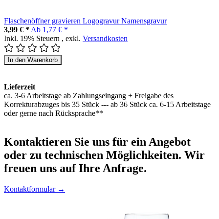
Flaschenöffner gravieren Logogravur Namensgravur
3,99 € *
Ab
1,77 € *
Inkl. 19% Steuern
,
exkl.
Versandkosten
In den Warenkorb
Lieferzeit
ca. 3-6 Arbeitstage ab Zahlungseingang + Freigabe des
Korrekturabzuges bis 35 Stück --- ab 36 Stück ca. 6-15 Arbeitstage
oder gerne nach Rücksprache**
Kontaktieren
Sie uns für ein Angebot
oder zu technischen Möglichkeiten. Wir
freuen uns auf Ihre Anfrage.
Kontaktformular →