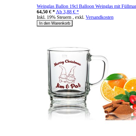
Weinglas Ballon 19cl Balloon Weinglas mit Füllmar
64,50 € *
Ab
3,88 € *
Inkl. 19% Steuern
,
exkl.
Versandkosten
In den Warenkorb