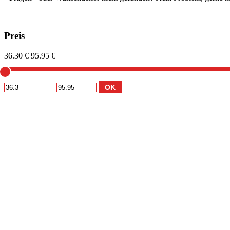
Preis
36.30 €
95.95 €
—
OK