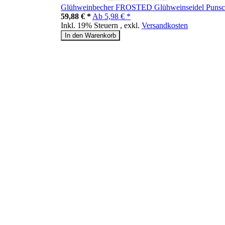
Glühweinbecher FROSTED Glühweinseidel Punschgl
59,88 € *
Ab
5,98 € *
Inkl. 19% Steuern
,
exkl.
Versandkosten
In den Warenkorb