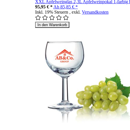
XXL Apfelweinglas 2,3L Apfelweinpokal 1-farbig
95,95 € *
Ab
85,85 € *
Inkl. 19% Steuern
,
exkl.
Versandkosten
In den Warenkorb