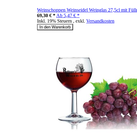
Weinschoppen Weinseidel Weinglas 27,5cl mit Füllm
69,30 € *
Ab
5,47 € *
Inkl. 19% Steuern
,
exkl.
Versandkosten
In den Warenkorb