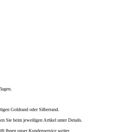
flagen.
tigen Goldrand oder Silberrand.
n Sie beim jeweiligen Artikel unter Details.
ft Ihnen unser Kundenservice weiter.