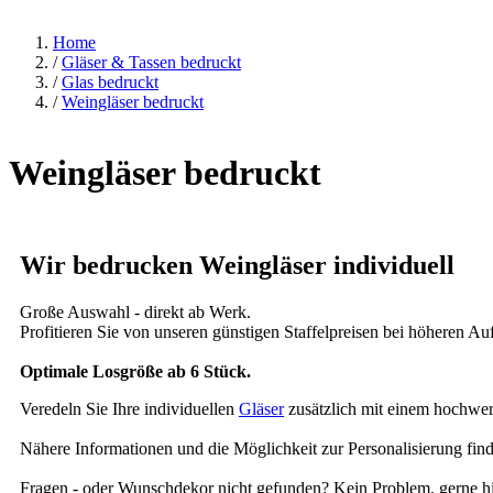
Home
/
Gläser & Tassen bedruckt
/
Glas bedruckt
/
Weingläser bedruckt
Weingläser bedruckt
Wir bedrucken Weingläser individuell
Große Auswahl - direkt ab Werk.
Profitieren Sie von unseren günstigen Staffelpreisen bei höheren Au
Optimale Losgröße ab 6 Stück.
Veredeln Sie Ihre individuellen
Gläser
zusätzlich mit einem hochwer
Nähere Informationen und die Möglichkeit zur Personalisierung finde
Fragen - oder Wunschdekor nicht gefunden? Kein Problem, gerne hil