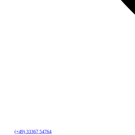
(+49) 33367 54764