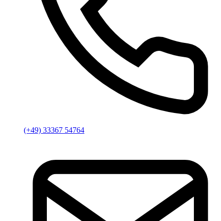
(+49) 33367 54764