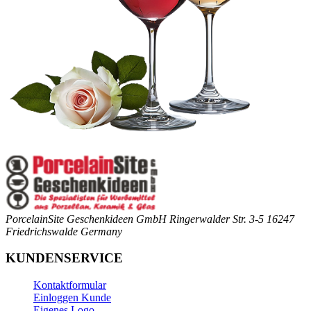
PorcelainSite Geschenkideen GmbH
Ringerwalder Str. 3-5
16247
Friedrichswalde
Germany
KUNDENSERVICE
Kontaktformular
Einloggen Kunde
Eigenes Logo