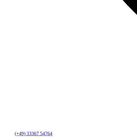
(+49) 33367 54764