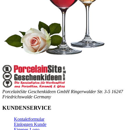
PorcelainSite Geschenkideen GmbH
Ringerwalder Str. 3-5
16247
Friedrichswalde
Germany
KUNDENSERVICE
Kontaktformular
Einloggen Kunde
Eigenes Logo