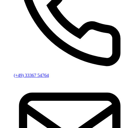
(+49) 33367 54764