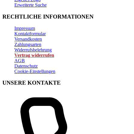
Erweiterte Suche
RECHTLICHE INFORMATIONEN
Impressum
Kontaktformular
Versandkosten
Zahlungsarten
Widerrufsbelehrung
Vertrag widerrufen
AGB
Datenschutz
Cookie-Einstellungen
UNSERE KONTAKTE