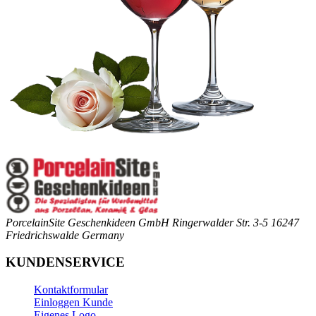
PorcelainSite Geschenkideen GmbH
Ringerwalder Str. 3-5
16247
Friedrichswalde
Germany
KUNDENSERVICE
Kontaktformular
Einloggen Kunde
Eigenes Logo