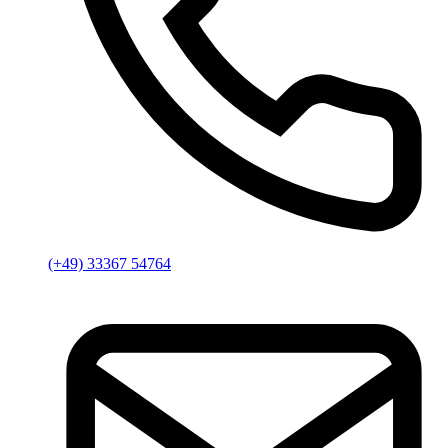
(+49) 33367 54764