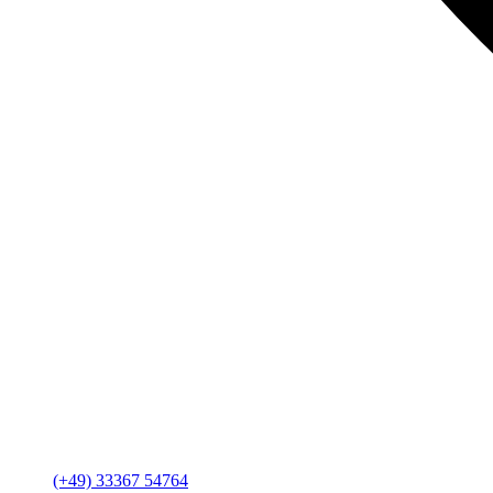
(+49) 33367 54764