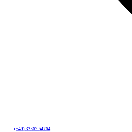
(+49) 33367 54764