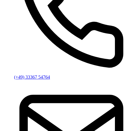
(+49) 33367 54764