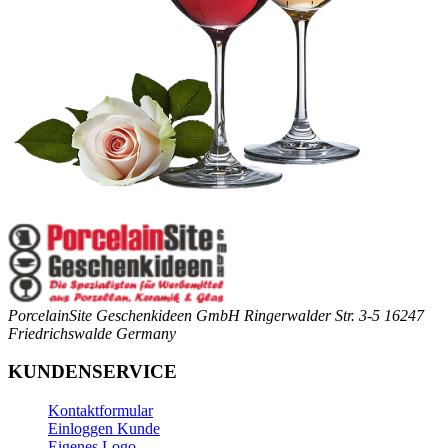
PorcelainSite Geschenkideen GmbH
Ringerwalder Str. 3-5
16247
Friedrichswalde
Germany
KUNDENSERVICE
Kontaktformular
Einloggen Kunde
Eigenes Logo