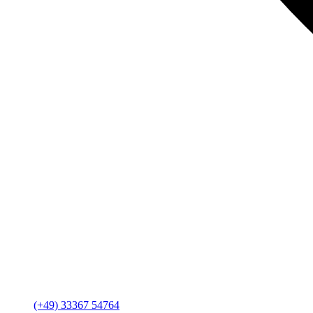
(+49) 33367 54764