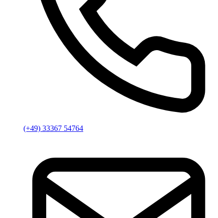
(+49) 33367 54764