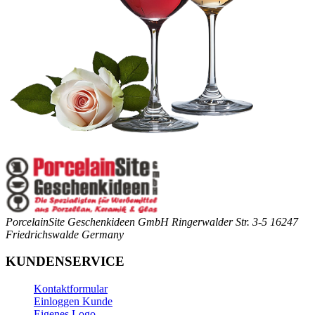
PorcelainSite Geschenkideen GmbH
Ringerwalder Str. 3-5
16247
Friedrichswalde
Germany
KUNDENSERVICE
Kontaktformular
Einloggen Kunde
Eigenes Logo