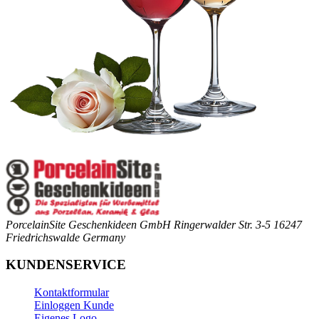
PorcelainSite Geschenkideen GmbH
Ringerwalder Str. 3-5
16247
Friedrichswalde
Germany
KUNDENSERVICE
Kontaktformular
Einloggen Kunde
Eigenes Logo