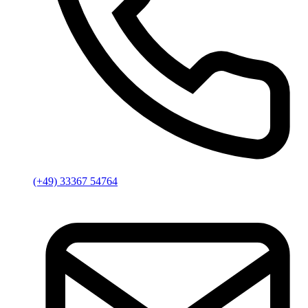
(+49) 33367 54764