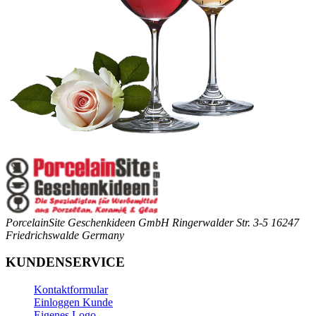
PorcelainSite Geschenkideen GmbH
Ringerwalder Str. 3-5
16247
Friedrichswalde
Germany
KUNDENSERVICE
Kontaktformular
Einloggen Kunde
Eigenes Logo