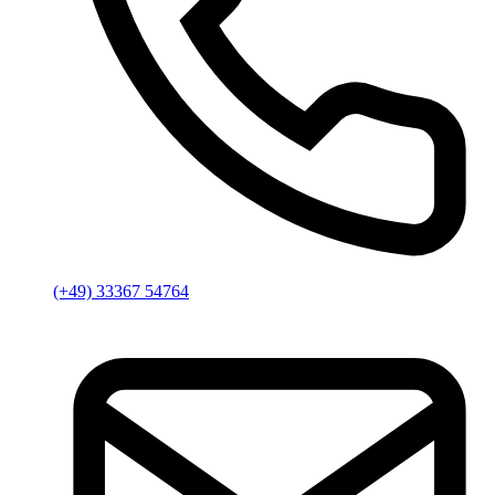
(+49) 33367 54764