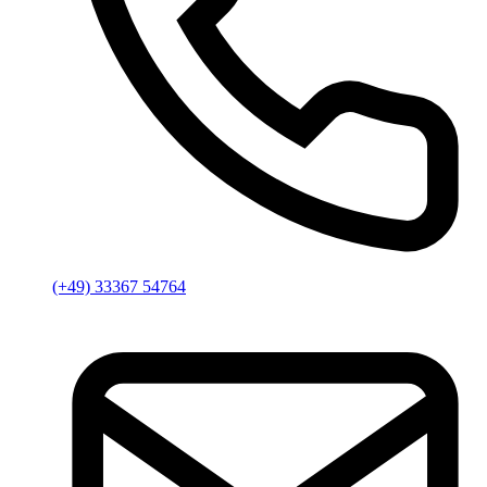
(+49) 33367 54764