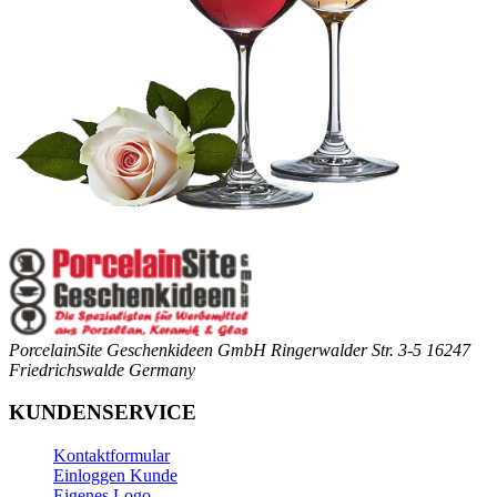
PorcelainSite Geschenkideen GmbH
Ringerwalder Str. 3-5
16247
Friedrichswalde
Germany
KUNDENSERVICE
Kontaktformular
Einloggen Kunde
Eigenes Logo