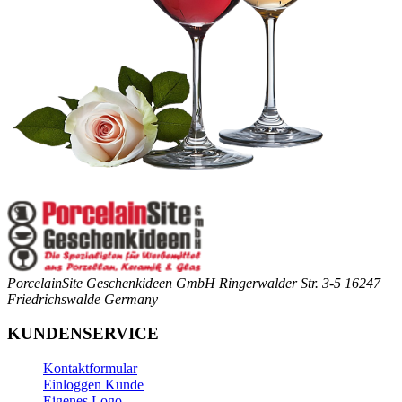
PorcelainSite Geschenkideen GmbH
Ringerwalder Str. 3-5
16247
Friedrichswalde
Germany
KUNDENSERVICE
Kontaktformular
Einloggen Kunde
Eigenes Logo