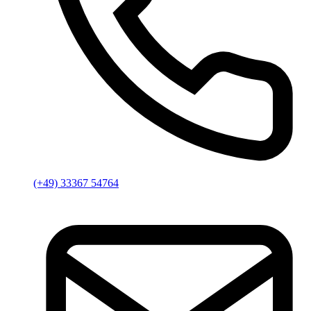
(+49) 33367 54764