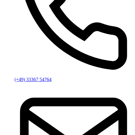
(+49) 33367 54764