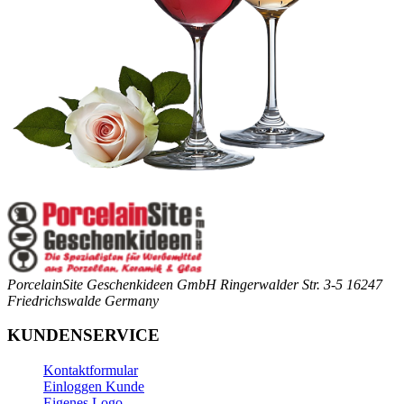
PorcelainSite Geschenkideen GmbH
Ringerwalder Str. 3-5
16247
Friedrichswalde
Germany
KUNDENSERVICE
Kontaktformular
Einloggen Kunde
Eigenes Logo