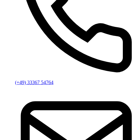
(+49) 33367 54764