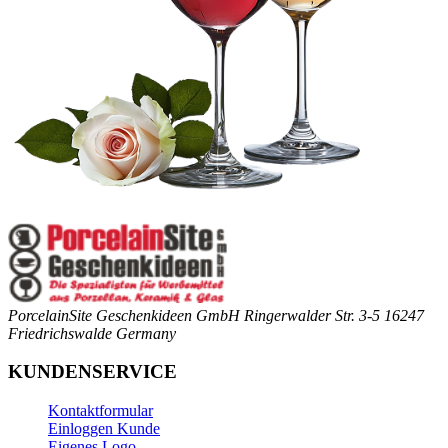
PorcelainSite Geschenkideen GmbH
Ringerwalder Str. 3-5
16247
Friedrichswalde
Germany
KUNDENSERVICE
Kontaktformular
Einloggen Kunde
Eigenes Logo