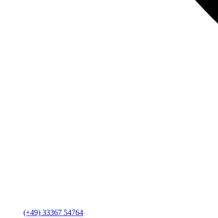
(+49) 33367 54764