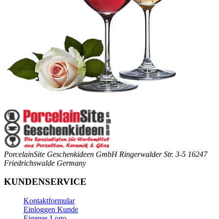
PorcelainSite Geschenkideen GmbH
Ringerwalder Str. 3-5
16247
Friedrichswalde
Germany
KUNDENSERVICE
Kontaktformular
Einloggen Kunde
Eigenes Logo