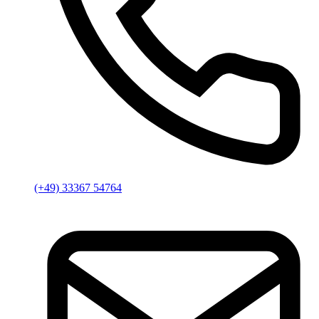
(+49) 33367 54764