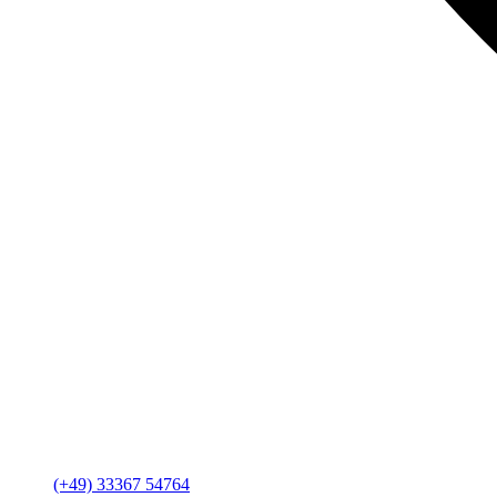
(+49) 33367 54764