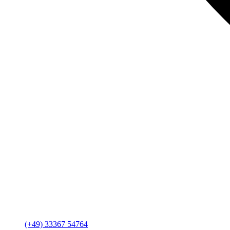
(+49) 33367 54764