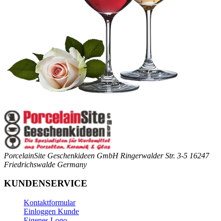
PorcelainSite Geschenkideen GmbH
Ringerwalder Str. 3-5
16247
Friedrichswalde
Germany
KUNDENSERVICE
Kontaktformular
Einloggen Kunde
Eigenes Logo