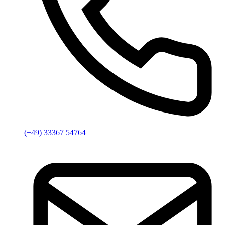
(+49) 33367 54764