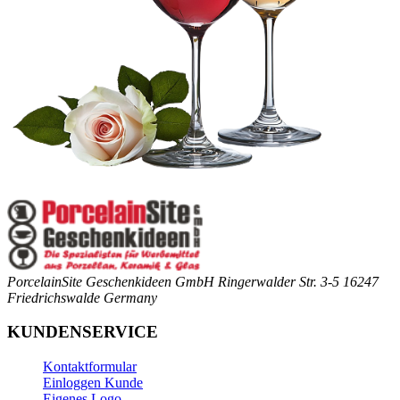
PorcelainSite Geschenkideen GmbH
Ringerwalder Str. 3-5
16247
Friedrichswalde
Germany
KUNDENSERVICE
Kontaktformular
Einloggen Kunde
Eigenes Logo