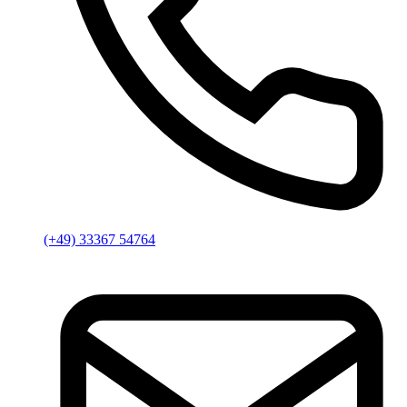
(+49) 33367 54764