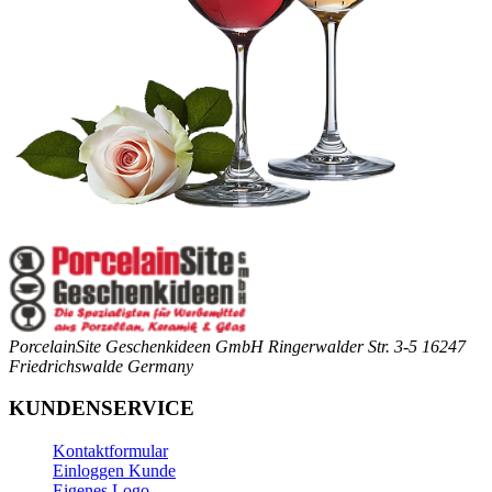
PorcelainSite Geschenkideen GmbH
Ringerwalder Str. 3-5
16247
Friedrichswalde
Germany
KUNDENSERVICE
Kontaktformular
Einloggen Kunde
Eigenes Logo