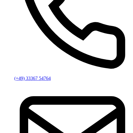
(+49) 33367 54764