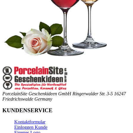
PorcelainSite Geschenkideen GmbH
Ringerwalder Str. 3-5
16247
Friedrichswalde
Germany
KUNDENSERVICE
Kontaktformular
Einloggen Kunde
Eigenes Logo