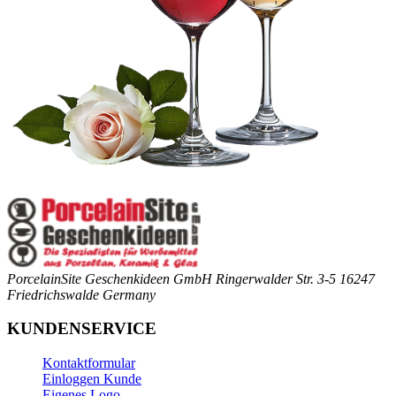
PorcelainSite Geschenkideen GmbH
Ringerwalder Str. 3-5
16247
Friedrichswalde
Germany
KUNDENSERVICE
Kontaktformular
Einloggen Kunde
Eigenes Logo