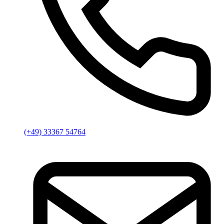
(+49) 33367 54764