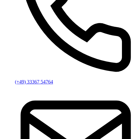
(+49) 33367 54764