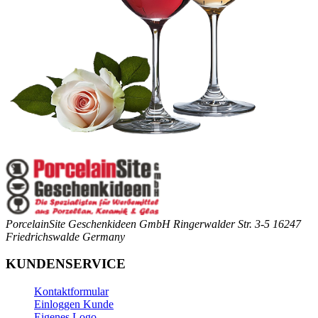
PorcelainSite Geschenkideen GmbH
Ringerwalder Str. 3-5
16247
Friedrichswalde
Germany
KUNDENSERVICE
Kontaktformular
Einloggen Kunde
Eigenes Logo