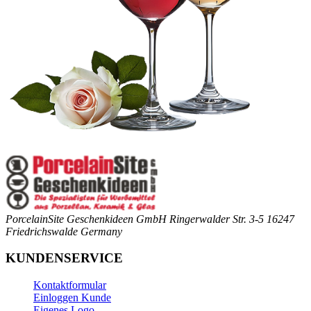
PorcelainSite Geschenkideen GmbH
Ringerwalder Str. 3-5
16247
Friedrichswalde
Germany
KUNDENSERVICE
Kontaktformular
Einloggen Kunde
Eigenes Logo