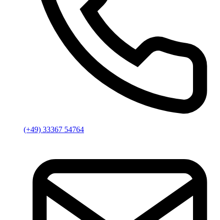
(+49) 33367 54764