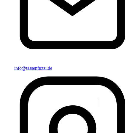
info@tassenfuzzi.de