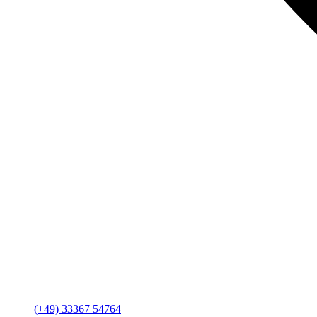
(+49) 33367 54764