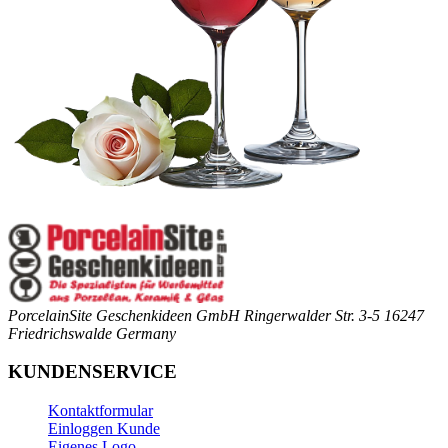
PorcelainSite Geschenkideen GmbH
Ringerwalder Str. 3-5
16247
Friedrichswalde
Germany
KUNDENSERVICE
Kontaktformular
Einloggen Kunde
Eigenes Logo