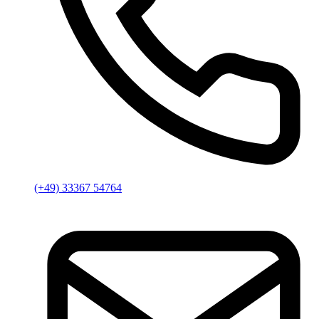
(+49) 33367 54764