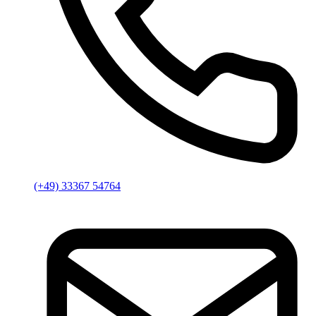
(+49) 33367 54764