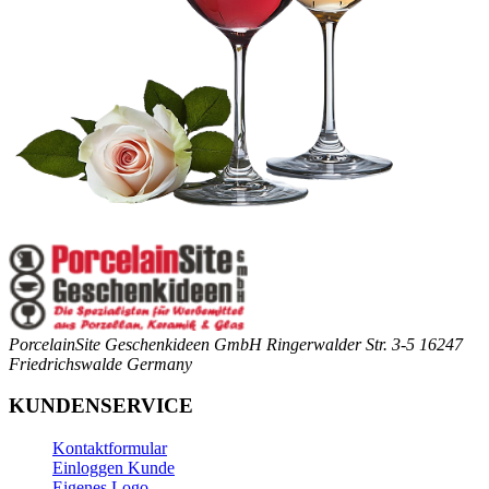
PorcelainSite Geschenkideen GmbH
Ringerwalder Str. 3-5
16247
Friedrichswalde
Germany
KUNDENSERVICE
Kontaktformular
Einloggen Kunde
Eigenes Logo