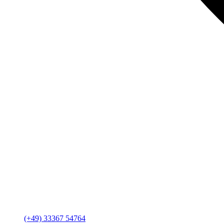
(+49) 33367 54764