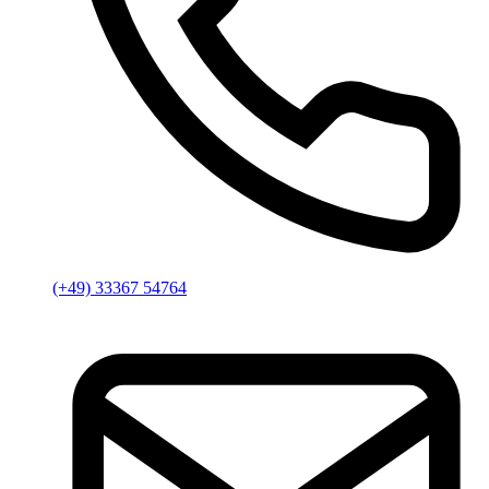
(+49) 33367 54764