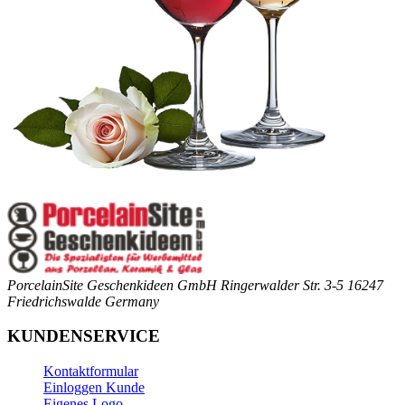
PorcelainSite Geschenkideen GmbH
Ringerwalder Str. 3-5
16247
Friedrichswalde
Germany
KUNDENSERVICE
Kontaktformular
Einloggen Kunde
Eigenes Logo