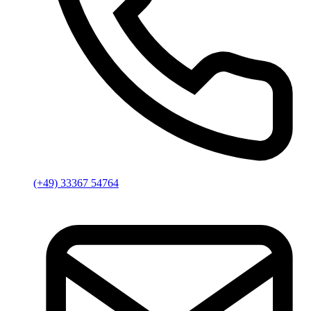
(+49) 33367 54764