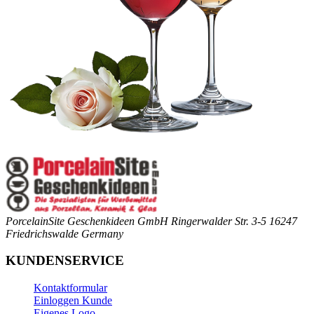
PorcelainSite Geschenkideen GmbH
Ringerwalder Str. 3-5
16247
Friedrichswalde
Germany
KUNDENSERVICE
Kontaktformular
Einloggen Kunde
Eigenes Logo