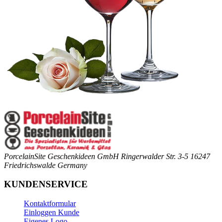
PorcelainSite Geschenkideen GmbH
Ringerwalder Str. 3-5
16247
Friedrichswalde
Germany
KUNDENSERVICE
Kontaktformular
Einloggen Kunde
Eigenes Logo