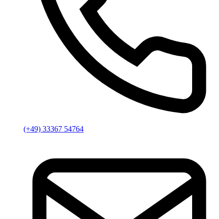
(+49) 33367 54764