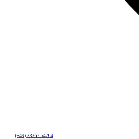
(+49) 33367 54764